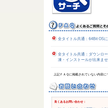
全タイトル共通：64Bit O
全タイトル共通：ダウンロー
凍・インストールが出来ませ
上記ＦＡＱに掲載されていない内容に
良くあるお問い合わせ：