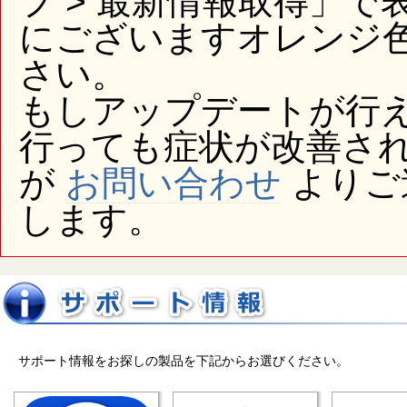
プ > 最新情報取得」
にございますオレンジ
さい。
もしアップデートが行
行っても症状が改善さ
が
お問い合わせ
よりご
します。
サポート情報をお探しの製品を下記からお選びください。