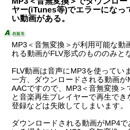
MP3＜音無変換＞でダウンロ
ヤー(iTunes等)でエラーに
い動画がある。
MP3＜音無変換＞が利用可能な動
れる動画がFLV形式のもののみと
FLV動画は音声にMP3を使ってい
一方、ダウンロードされる動画がM
AACですので、MP3＜音無変換
と音楽再生プレイヤーで再生できなか
登録などは失敗してしまいます。
ダウンロードされる動画がMP4