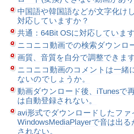
中国語や韓国語などが文字化けします
対応していますか？
共通：64Bit OSに対応していま
ニコニコ動画での検索ダウンロ
画質、音質を自分で調整できま
ニコニコ動画のコメントは一緒
ないのでしょうか。
動画ダウンロード後、iTunes
は自動登録されない。
avi形式でダウンロードしたフ
WindowsMediaPlayerで音
されない。