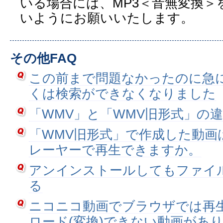
いる場合には、MP3＜音無変換＞
いようにお願いいたします。
その他FAQ
この前まで問題なかったのに急
くは検索ができなくなりました
「WMV」と「WMV旧形式」の
「WMV旧形式」で作成した動画
レーヤーで再生できますか。
アンインストールしてもファイル
る
ニコニコ動画でブラウザでは再
ロード(変換)できない動画があ