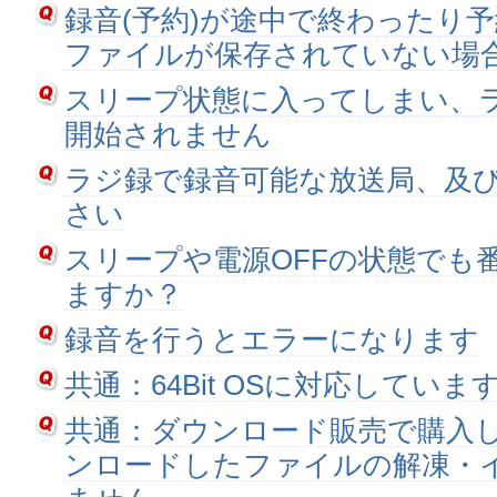
録音(予約)が途中で終わったり
ファイルが保存されていない場
スリープ状態に入ってしまい、
開始されません
ラジ録で録音可能な放送局、及
さい
スリープや電源OFFの状態でも
ますか？
録音を行うとエラーになります
共通：64Bit OSに対応していま
共通：ダウンロード販売で購入
ンロードしたファイルの解凍・