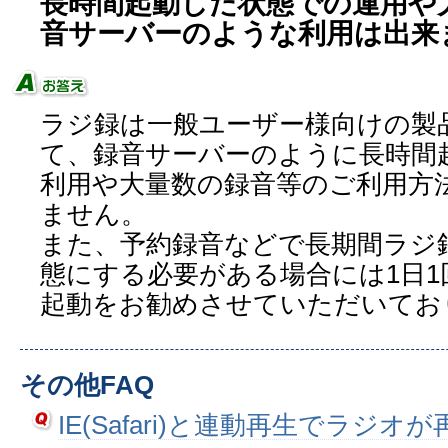
長時間起動した状態での運用や
音サーバーのような利用は出来
ラジ録は一般ユーザー様向けの製
て、録音サーバーのように長時間
利用や大量数の録音等のご利用方
ません。
また、予約録音などで長期間ラジ
態にする必要がある場合には1日
起動をお勧めさせていただいてお
その他FAQ
IE(Safari)と連動再生でラジ