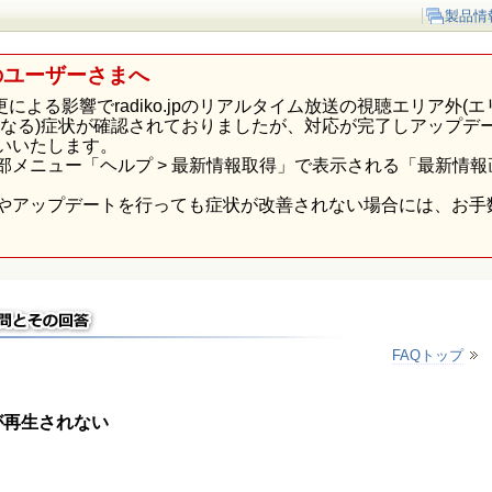
製品情
のユーザーさまへ
p様の仕様変更による影響でradiko.jpのリアルタイム放送の視聴エリ
になる)症状が確認されておりましたが、対応が完了しアップデ
いいたします。
部メニュー「ヘルプ > 最新情報取得」で表示される「最新情
やアップデートを行っても症状が改善されない場合には、お手
FAQトップ
オが再生されない