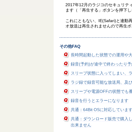
2017年12月のラジコのセキュリ
ます（「再生する」ボタンを押下し
これにともない、IE(Safari)と連動
オ放送は再生されませんので再生ボ
その他FAQ
長時間起動した状態での運用や
録音(予約)が途中で終わったり
スリープ状態に入ってしまい、
ラジ録で録音可能な放送局、及
スリープや電源OFFの状態でも
録音を行うとエラーになります
共通：64Bit OSに対応していま
共通：ダウンロード販売で購入
出来ません