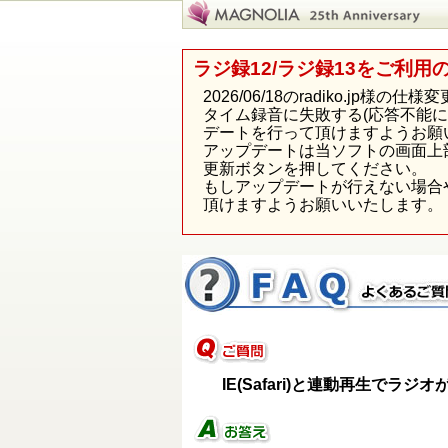
ラジ録12/ラジ録13をご利用
2026/06/18のradiko.j
タイム録音に失敗する(応答不能
デートを行って頂けますようお願
アップデートは当ソフトの画面上
更新ボタンを押してください。
もしアップデートが行えない場合
頂けますようお願いいたします。
IE(Safari)と連動再生でラジ