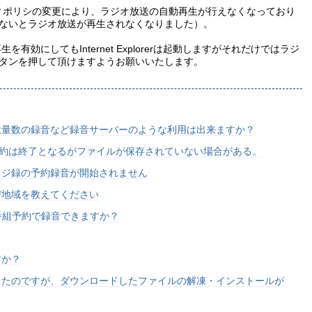
ティポリシの変更により、ラジオ放送の自動再生が行えなくなっており
ないとラジオ放送が再生されなくなりました）。
再生を有効にしてもInternet Explorerは起動しますがそれだけではラジ
タンを押して頂けますようお願いいたします。
大量数の録音など録音サーバーのような利用は出来ますか？
予約は終了となるがファイルが保存されていない場合がある。
ラジ録の予約録音が開始されません
び地域を教えてください
番組予約で録音できますか？
すか？
したのですが、ダウンロードしたファイルの解凍・インストールが