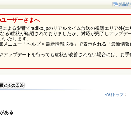
製品情
のユーザーさまへ
p様の仕様変更による影響でradiko.jpのリアルタイム放送の視聴エリ
になる)症状が確認されておりましたが、対応が完了しアップデ
いいたします。
部メニュー「ヘルプ > 最新情報取得」で表示される「最新情
やアップデートを行っても症状が改善されない場合には、お手
FAQトップ
がある