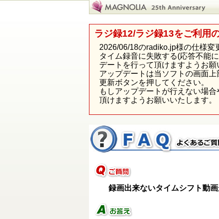
ラジ録12/ラジ録13をご利用
2026/06/18のradiko.j
タイム録音に失敗する(応答不能
デートを行って頂けますようお願
アップデートは当ソフトの画面上
更新ボタンを押してください。
もしアップデートが行えない場合
頂けますようお願いいたします。
録画出来ないタイムシフト動画