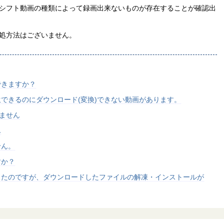
シフト動画の種類によって録画出来ないものが存在することが確認出
処方法はございません。
できますか？
できるのにダウンロード(変換)できない動画があります。
きません
ん
せん。
すか？
したのですが、ダウンロードしたファイルの解凍・インストールが