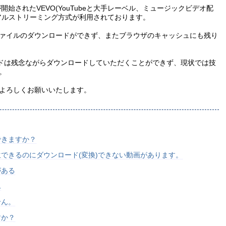
開が開始されたVEVO(YouTubeと大手レーベル、ミュージックビデオ配
アルストリーミング方式が利用されております。
ァイルのダウンロードができず、またブラウザのキャッシュにも残り
ードは残念ながらダウンロードしていただくことができず、現状では技
。
よろしくお願いいたします。
できますか？
できるのにダウンロード(変換)できない動画があります。
がある
ん
せん。
すか？