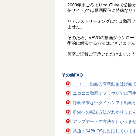
2009年末ごろよりYouTubeで公
信サイト)では動画配信に特殊なリ
リアルストリーミングはでは動画フ
ません。
そのため、VEVOの動画ダウンロ
術的に解決する方法はございません
何卒ご理解ご了承いただけますよう
その他FAQ
ニコニコ動画の有料動画は録画
ニコニコ動画でブラウザでは再生
録画出来ないタイムシフト動画
iPodへの転送方法がわかりませ
アップデートの方法がわかりま
共通：64Bit OSに対応していま