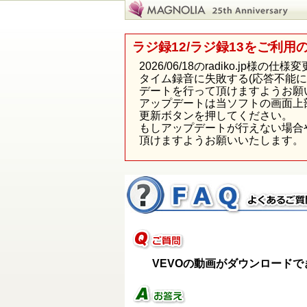
ラジ録12/ラジ録13をご利用
2026/06/18のradiko.j
タイム録音に失敗する(応答不能
デートを行って頂けますようお願
アップデートは当ソフトの画面上
更新ボタンを押してください。
もしアップデートが行えない場合
頂けますようお願いいたします。
VEVOの動画がダウンロードで