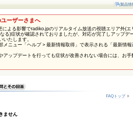
製品情
のユーザーさまへ
p様の仕様変更による影響でradiko.jpのリアルタイム放送の視聴エリ
になる)症状が確認されておりましたが、対応が完了しアップデ
いいたします。
部メニュー「ヘルプ > 最新情報取得」で表示される「最新情
やアップデートを行っても症状が改善されない場合には、お手
FAQトップ
きません