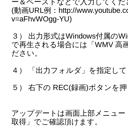
ー＆ペーストなどで入力してくだ
(動画URL例：http://www.youtube.c
v=aFhvWOgg-YU)
３） 出力形式はWindows付属のWindow
で再生される場合には「WMV 高
ださい。
４） 「出力フォルダ」を指定し
５） 右下の REC(録画)ボタン
アップデートは画面上部メニュー「
取得」でご確認頂けます。