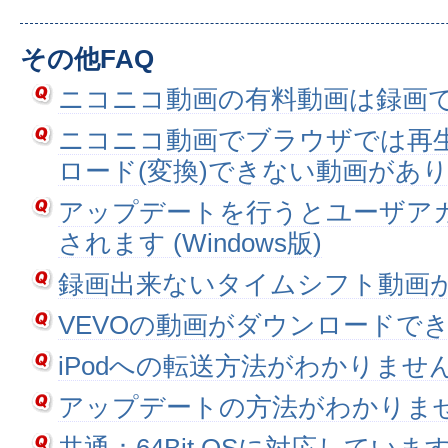
その他FAQ
ニコニコ動画の有料動画は録画
ニコニコ動画でブラウザでは再
ロード(変換)できない動画があ
アップデートを行うとユーザア
されます (Windows版)
録画出来ないタイムシフト動画
VEVOの動画がダウンロードで
iPodへの転送方法がわかりませ
アップデートの方法がわかりま