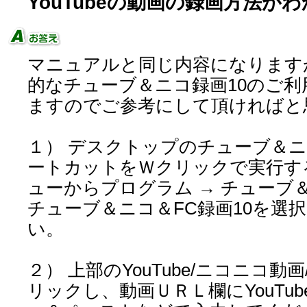
YouTubeの動画の録画方法が
マニュアルと同じ内容になります
的なチューブ＆ニコ録画10のご
ますのでご参考にして頂ければと
１） デスクトップのチューブ＆ニ
ートカットをＷクリックで実行す
ューからプログラム → チューブ＆
チューブ＆ニコ＆FC録画10を選
い。
２） 上部のYouTube/ニコニコ動画
リックし、動画ＵＲＬ欄にYouTu