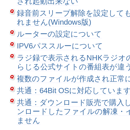
され起動出来ない
録音前スリープ解除を設定して
れません(Windows版)
ルーターの設定について
IPV6パススルーについて
ラジ録で表示されるNHKラジオ
らじる公式サイトの番組表が違
複数のファイルが作成され正常
共通：64Bit OSに対応していま
共通：ダウンロード販売で購入
ンロードしたファイルの解凍・
ません