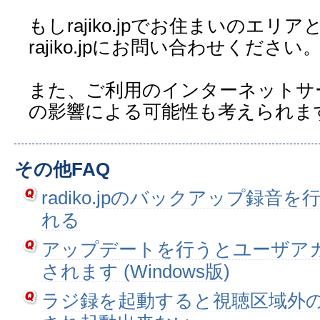
もしrajiko.jpでお住まいのエ
rajiko.jpにお問い合わせください
また、ご利用のインターネットサ
の影響による可能性も考えられま
その他FAQ
radiko.jpのバックアップ録音
れる
アップデートを行うとユーザア
されます (Windows版)
ラジ録を起動すると視聴区域外