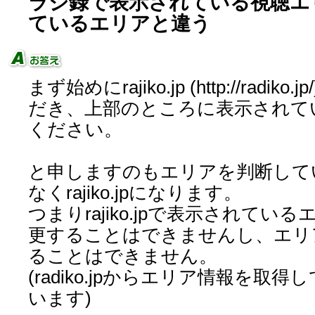
ラジ録で表示されている視聴エ
ているエリアと違う
まず始めにrajiko.jp (http://rad
だき、上部のところに表示されて
ください。
と申しますのもエリアを判断して
なくrajiko.jpになります。
つまりrajiko.jpで表示されて
更することはできませんし、エリ
ることはできません。
(radiko.jpからエリア情報を取
います)