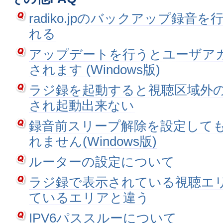
radiko.jpのバックアップ録音
れる
アップデートを行うとユーザア
されます (Windows版)
ラジ録を起動すると視聴区域外
され起動出来ない
録音前スリープ解除を設定して
れません(Windows版)
ルーターの設定について
ラジ録で表示されている視聴エ
ているエリアと違う
IPV6パススルーについて