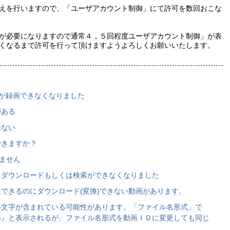
えを行いますので、「ユーザアカウント制御」にて許可を数回おこな
が必要になりますので通常４，５回程度ユーザアカウント制御」が表
くなるまで許可を行って頂けますようよろしくお願いいたします。
の動画が録画できなくなりました
がある
来ない
できますか？
きません
にダウンロードもしくは検索ができなくなりました
できるのにダウンロード(変換)できない動画があります。
い文字が含まれている可能性があります。「ファイル名形式」で
い』と表示されるが、ファイル名形式を動画ＩＤに変更しても同じ