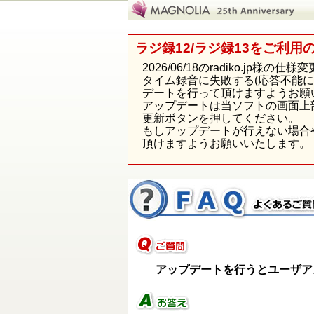
ラジ録12/ラジ録13をご利用
2026/06/18のradiko.j
タイム録音に失敗する(応答不能
デートを行って頂けますようお願
アップデートは当ソフトの画面上
更新ボタンを押してください。
もしアップデートが行えない場合
頂けますようお願いいたします。
アップデートを行うとユーザアカウ