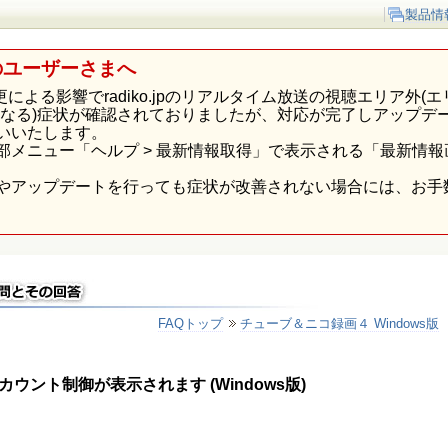
製品情
のユーザーさまへ
p様の仕様変更による影響でradiko.jpのリアルタイム放送の視聴エリ
になる)症状が確認されておりましたが、対応が完了しアップデ
いいたします。
部メニュー「ヘルプ > 最新情報取得」で表示される「最新情
やアップデートを行っても症状が改善されない場合には、お手
FAQトップ
チューブ＆ニコ録画４ Windows版
ント制御が表示されます (Windows版)