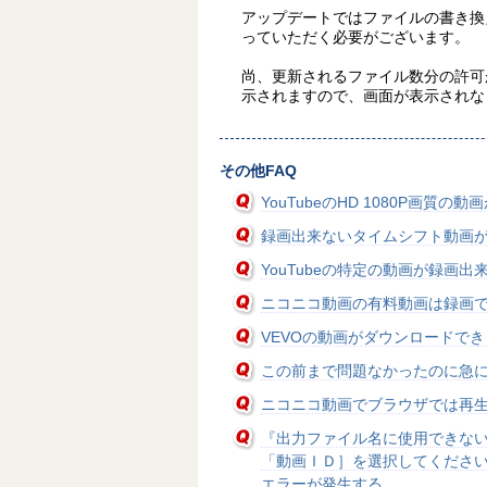
アップデートではファイルの書き換
っていただく必要がございます。
尚、更新されるファイル数分の許可
示されますので、画面が表示されな
その他FAQ
YouTubeのHD 1080P画質
録画出来ないタイムシフト動画
YouTubeの特定の動画が録画出
ニコニコ動画の有料動画は録画
VEVOの動画がダウンロードで
この前まで問題なかったのに急
ニコニコ動画でブラウザでは再生
『出力ファイル名に使用できな
「動画ＩＤ］を選択してくださ
エラーが発生する