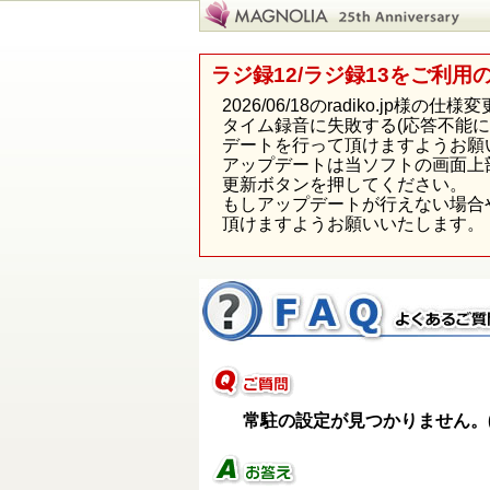
ラジ録12/ラジ録13をご利用
2026/06/18のradiko.j
タイム録音に失敗する(応答不能
デートを行って頂けますようお願
アップデートは当ソフトの画面上
更新ボタンを押してください。
もしアップデートが行えない場合
頂けますようお願いいたします。
常駐の設定が見つかりません。(M