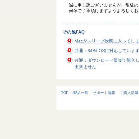
誠に申し訳ございませんが、常駐のオ
何卒ご了承頂けますようよろしくお
その他FAQ
Macがスリープ状態に入ってし
共通：64Bit OSに対応していま
共通：ダウンロード販売で購入
出来ません
TOP
製品一覧
サポート情報
ご購入情報