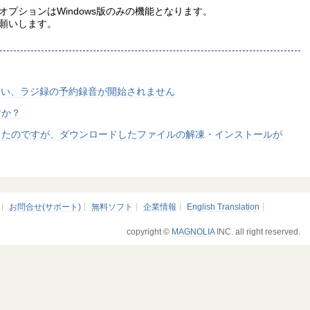
プションはWindows版のみの機能となります。
願いします。
まい、ラジ録の予約録音が開始されません
すか？
したのですが、ダウンロードしたファイルの解凍・インストールが
お問合せ(サポート)
無料ソフト
企業情報
English Translation
copyright ©
MAGNOLIA
INC. all right reserved.