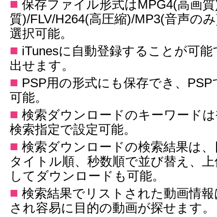
■
保存ファイル形式はMPG4(高画質)/
質)/FLV/H264(高圧縮)/MP3(音声の
選択可能。
■
iTunesに自動登録することが可能
出せます。
■
PSP用の形式にも保存でき、PS
可能。
■
検索ダウンロードのキーワードは複
検索指定で設定可能。
■
検索ダウンロードの検索結果は、
タイトル順、秒数順で並び替え、上
してダウンロードも可能。
■
検索結果でリストされた動画情報
され容易に目的の動画が探せます。