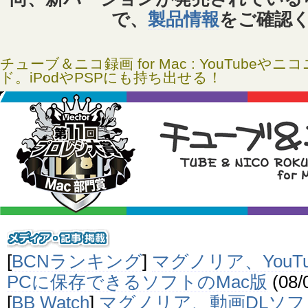
で、
製品情報
をご確認
チューブ＆ニコ録画 for Mac : YouTube
ド。iPodやPSPにも持ち出せる！
[
BCNランキング
]
マグノリア、YouT
PCに保存できるソフトのMac版
(08/
[
BB Watch
]
マグノリア、動画DLソ