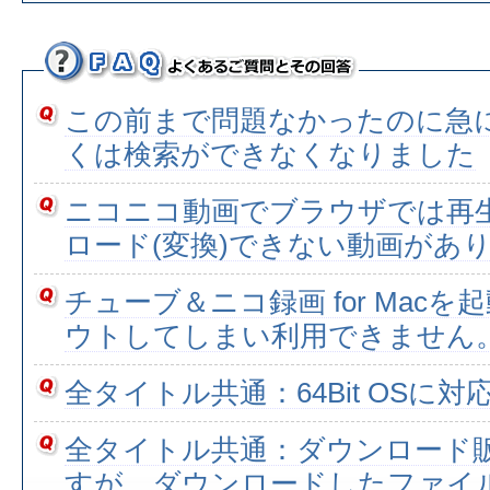
この前まで問題なかったのに急
くは検索ができなくなりました
ニコニコ動画でブラウザでは再
ロード(変換)できない動画があ
チューブ＆ニコ録画 for Mac
ウトしてしまい利用できません
全タイトル共通：64Bit OSに
全タイトル共通：ダウンロード
すが、ダウンロードしたファイ