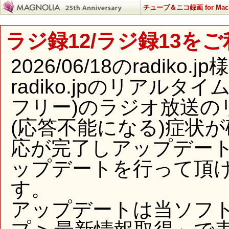
チューブ＆ニコ録画 for Mac
ラジ録12/ラジ録13を
2026/06/18のradi
radiko.jpのリアル
フリー)のラジオ放送の
(応答不能になる)症状
応が完了しアップデー
ップデートを行って頂
す。
アップデートは当ソフ