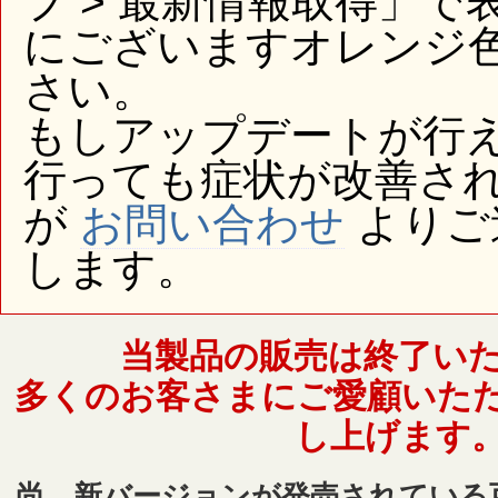
プ > 最新情報取得」
にございますオレンジ
さい。
もしアップデートが行
行っても症状が改善さ
が
お問い合わせ
よりご
します。
当製品の販売は終了い
多くのお客さまにご愛顧いた
し上げます
尚、新バージョンが発売されている