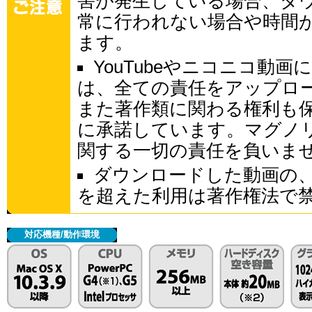
害が発生している場合、ダ
常に行われない場合や時間
ます。
YouTubeやニコニコ動
は、全ての責任をアップロ
また著作類に関わる権利も
に承諾しています。マグノ
関する一切の責任を負いま
ダウンロードした動画の
を超えた利用は著作権法で
対応機種/動作環境