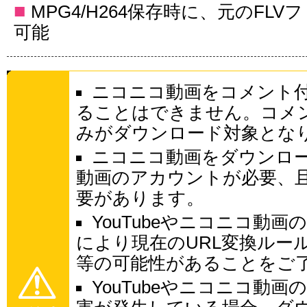
■
MPG4/H264保存時に、元のFL
可能
ニコニコ動画をコメント
ることはできません。コメ
みがダウンロード対象とな
ニコニコ動画をダウンロ
動画のアカウントが必要、
要があります。
YouTubeやニコニコ動
により現在のURL変換ルー
等の可能性があることをご
YouTubeやニコニコ動