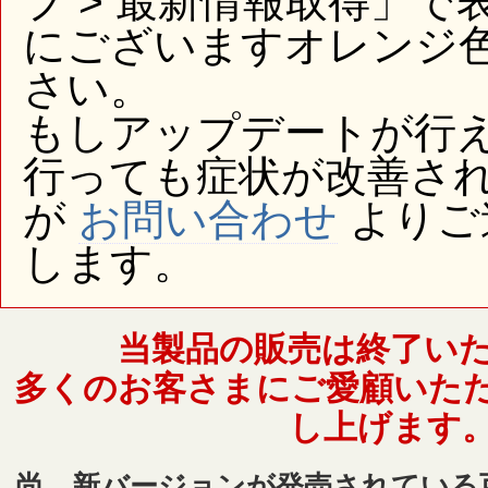
プ > 最新情報取得」
にございますオレンジ
さい。
もしアップデートが行
行っても症状が改善さ
が
お問い合わせ
よりご
します。
当製品の販売は終了い
多くのお客さまにご愛顧いた
し上げます
尚、新バージョンが発売されている