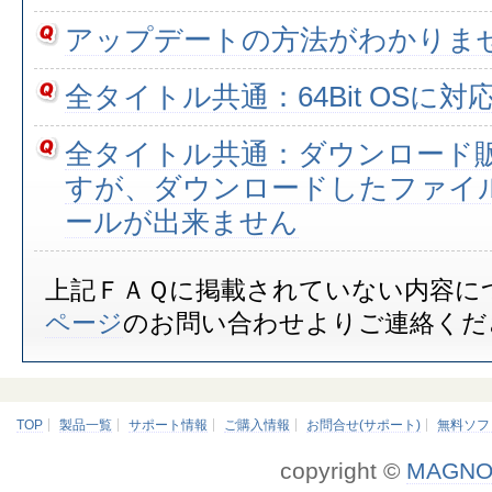
アップデートの方法がわかりま
全タイトル共通：64Bit OSに
全タイトル共通：ダウンロード
すが、ダウンロードしたファイ
ールが出来ません
上記ＦＡＱに掲載されていない内容に
ページ
のお問い合わせよりご連絡くだ
TOP
製品一覧
サポート情報
ご購入情報
お問合せ(サポート)
無料ソフ
copyright ©
MAGNO