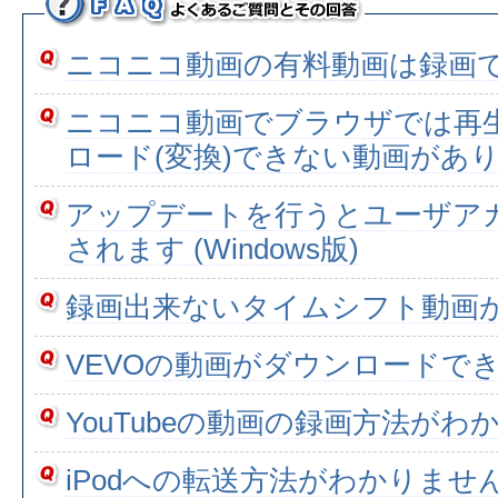
ニコニコ動画の有料動画は録画
ニコニコ動画でブラウザでは再
ロード(変換)できない動画があ
アップデートを行うとユーザア
されます (Windows版)
録画出来ないタイムシフト動画
VEVOの動画がダウンロードで
YouTubeの動画の録画方法がわ
iPodへの転送方法がわかりませ