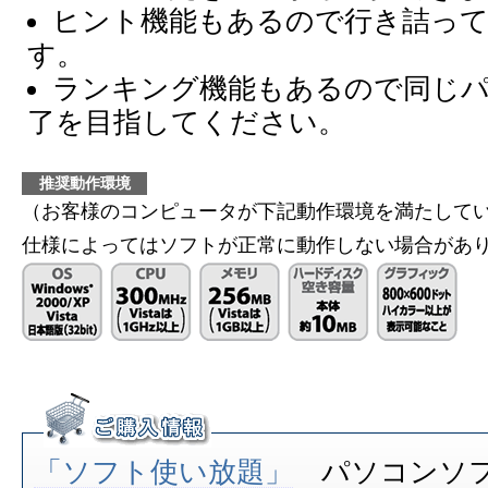
ヒント機能もあるので行き詰っ
す。
ランキング機能もあるので同じ
了を目指してください。
推奨動作環境
（お客様のコンピュータが下記動作環境を満たして
仕様によってはソフトが正常に動作しない場合があ
「ソフト使い放題」
パソコンソ