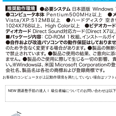
お客様のコンピュータが上記動作環境を満たしていない場合はソフト
NEW 囲碁塾手筋の達人Ⅰ 級位者編についてのお問い合わせは以